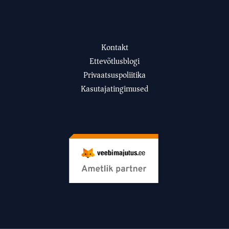
Kontakt
Ettevõtlusblogi
Privaatsuspoliitika
Kasutajatingimused