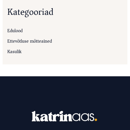
Kategooriad
Edulood
Ettevõtluse mõtteained
Kasulik