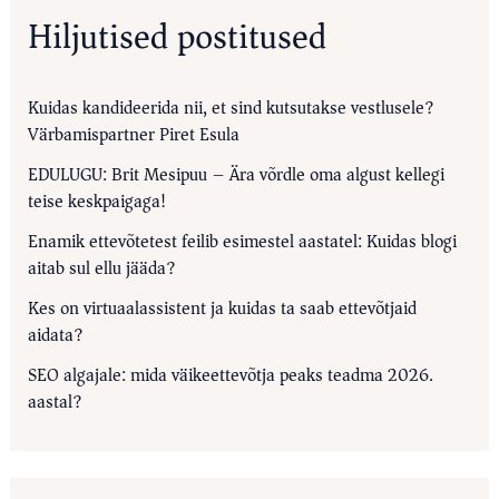
Hiljutised postitused
Kuidas kandideerida nii, et sind kutsutakse vestlusele?
Värbamispartner Piret Esula
EDULUGU: Brit Mesipuu – Ära võrdle oma algust kellegi
teise keskpaigaga!
Enamik ettevõtetest feilib esimestel aastatel: Kuidas blogi
aitab sul ellu jääda?
Kes on virtuaalassistent ja kuidas ta saab ettevõtjaid
aidata?
SEO algajale: mida väikeettevõtja peaks teadma 2026.
aastal?