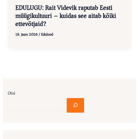
EDULUGU: Rait Videvik raputab Eesti
müügikultuuri – kuidas see aitab kõiki
ettevõtjaid?
18. jaan 2026
/
Edulood
Otsi