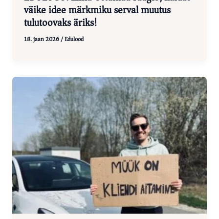
väike idee märkmiku serval muutus
tulutoovaks äriks!
18. jaan 2026
/
Edulood