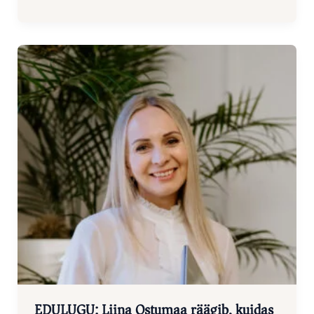
EDULUGU: Liina Ostumaa räägib, kuidas