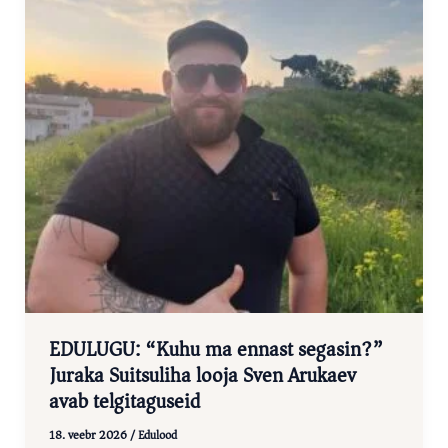
EDULUGU: “Kuhu ma ennast segasin?”
Juraka Suitsuliha looja Sven Arukaev
avab telgitaguseid
18. veebr 2026
/
Edulood