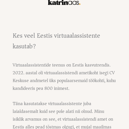
Kes veel Eestis virtuaalassistente
kasutab?
Virtuaalassistentide teenus on Eestis kasvutrendis.
2022. aastal oli virtuaalassistendi ametikoht isegi CV
Keskuse andmetel üks populaarsemaid töökohti, kuhu
kandideeris pea 800 inimest.
Täna kasutatakse virtuaalassistente juba
laialdasemalt kuid see pole alati nii olnud. Minu
isiklik arvamus on see, et virtuaalassistendi amet on
Eestis alles pead tõstmas olgugi, et mujal maailmas