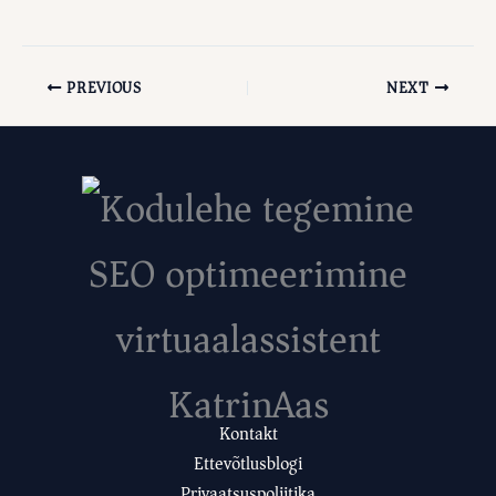
PREVIOUS
NEXT
Kontakt
Ettevõtlusblogi
Privaatsuspoliitika