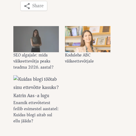
Share
SEO algajale: mida
Kodulehe ABC
väikeettevõtja peaks
väikeettevõtjale
teadma 2026. aastal?
Enamik ettevõtetest
feilib esimestel aastatel:
Kuidas blogi aitab sul
ellu jääda?