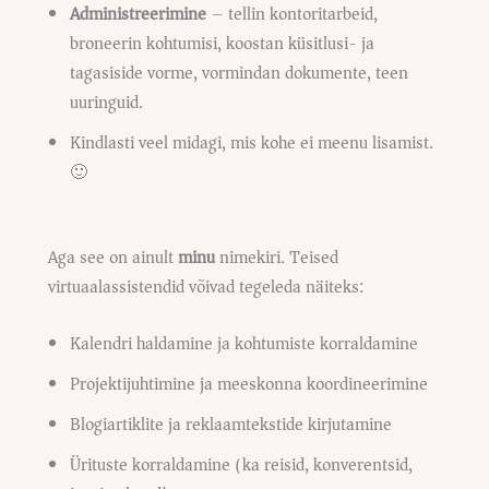
Administreerimine
– tellin kontoritarbeid,
broneerin kohtumisi, koostan küsitlusi- ja
tagasiside vorme, vormindan dokumente, teen
uuringuid.
Kindlasti veel midagi, mis kohe ei meenu lisamist.
🙂
Aga see on ainult
minu
nimekiri. Teised
virtuaalassistendid võivad tegeleda näiteks:
Kalendri haldamine ja kohtumiste korraldamine
Projektijuhtimine ja meeskonna koordineerimine
Blogiartiklite ja reklaamtekstide kirjutamine
Ürituste korraldamine (ka reisid, konverentsid,