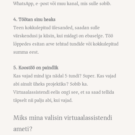
WhatsApp, e-post või muu kanal, mis sulle sobib.
4. Töötan sinu heaks
Teen kokkulepitud ülesanded, saadan sulle
värskendusi ja küsin, kui midagi on ebaselge. Töö
lõppedes esitan arve tehtud tundide või kokkulepitud
summa eest.
5. Koostöö on paindlik
Kas vajad mind iga nädal 5 tundi? Super. Kas vajad
abi ainult üheks projektiks? Sobib ka.
Virtuaalassistendi eelis ongi see, et sa saad tellida
täpselt nii palju abi, kui vajad.
Miks mina valisin virtuaalassistendi
ameti?