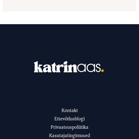
Kontakt
Ettevõtlusblogi
Privaatsuspoliitika
Kasutajatingimused