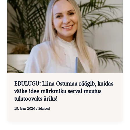
EDULUGU: Liina Ostumaa räägib, kuidas
väike idee märkmiku serval muutus
tulutoovaks äriks!
18. jaan 2026
/
Edulood