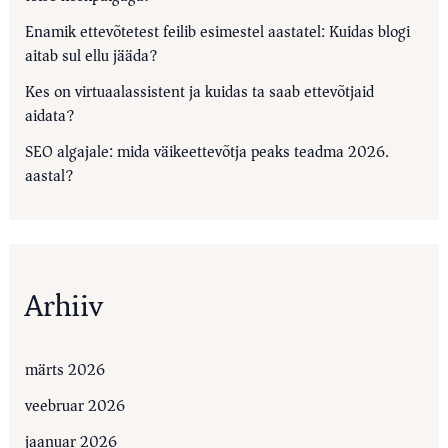
Enamik ettevõtetest feilib esimestel aastatel: Kuidas blogi
aitab sul ellu jääda?
Kes on virtuaalassistent ja kuidas ta saab ettevõtjaid
aidata?
SEO algajale: mida väikeettevõtja peaks teadma 2026.
aastal?
Arhiiv
märts 2026
veebruar 2026
jaanuar 2026