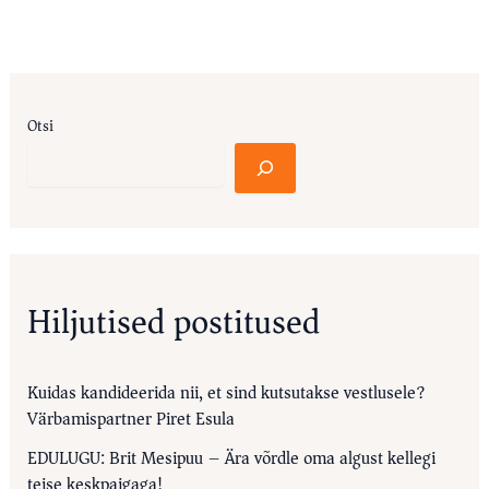
Otsi
Hiljutised postitused
Kuidas kandideerida nii, et sind kutsutakse vestlusele?
Värbamispartner Piret Esula
EDULUGU: Brit Mesipuu – Ära võrdle oma algust kellegi
teise keskpaigaga!