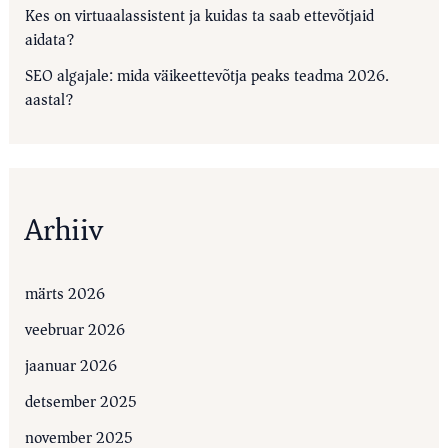
Kes on virtuaalassistent ja kuidas ta saab ettevõtjaid
aidata?
SEO algajale: mida väikeettevõtja peaks teadma 2026.
aastal?
Arhiiv
märts 2026
veebruar 2026
jaanuar 2026
detsember 2025
november 2025