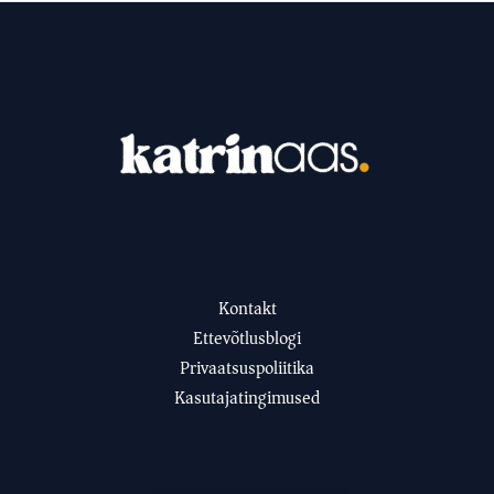
Kontakt
Ettevõtlusblogi
Privaatsuspoliitika
Kasutajatingimused