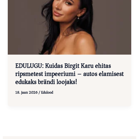
EDULUGU: Kuidas Birgit Karu ehitas
ripsmetest impeeriumi – autos elamisest
edukaks brändi loojaks!
18. jaan 2026
/
Edulood