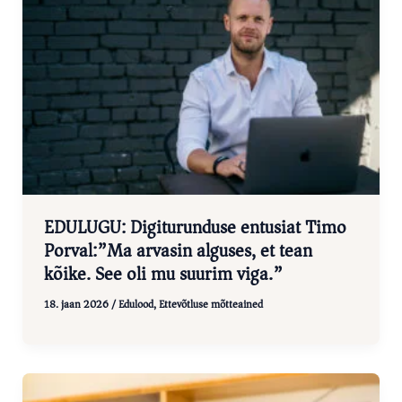
EDULUGU: Digiturunduse entusiat Timo
Porval:”Ma arvasin alguses, et tean
kõike. See oli mu suurim viga.”
18. jaan 2026
/
Edulood
,
Ettevõtluse mõtteained