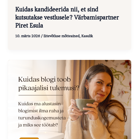
Kuidas kandideerida nii, et sind
kutsutakse vestlusele? Värbamispartner
Piret Esula
10. märts 2026
/
Ettevõtluse mõtteained
,
Kasulik