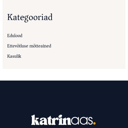
Kategooriad
Edulood
Ettevõtluse mõtteained
Kasulik