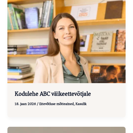
Kodulehe ABC väikeettevõtjale
18. jaan 2026
/
Ettevõtluse mõtteained
,
Kasulik