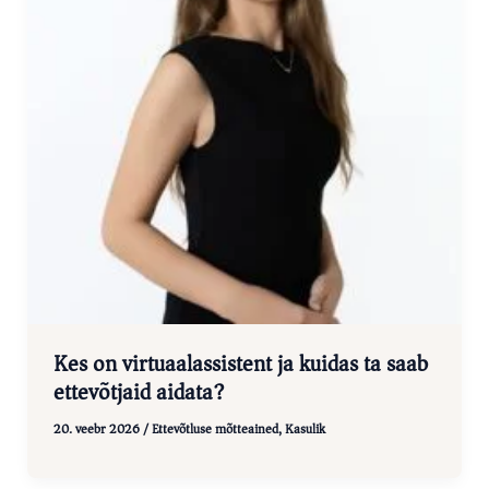
Kes on virtuaalassistent ja kuidas ta saab
ettevõtjaid aidata?
20. veebr 2026
/
Ettevõtluse mõtteained
,
Kasulik