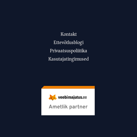
Kontakt
Ettevõtlusblogi
Privaatsuspoliitika
Kasutajatingimused