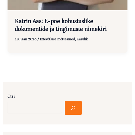
Katrin Aas: E-poe kohustuslike
dokumentide ja tingimuste nimekiri
18. jaan 2026
/
Ettevõtluse mõtteained
,
Kasulik
Otsi